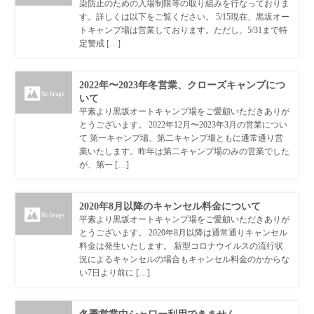
染防止のための入場制限等の取り組みを行なっておりま
す。詳しくは以下をご覧ください。 5/15現在、黒坂オー
トキャンプ場は営業しております。ただし、5/31まで特
定警戒 […]
2022年〜2023年冬営業、クローズキャンプにつ
いて
平素より黒坂オートキャンプ場をご愛顧いただきありが
とうございます。 2022年12月〜2023年3月の営業につい
て 第一キャンプ場、第二キャンプ場ともに通常通り営
業いたします。昨年は第二キャンプ場のみの営業でした
が、第一 […]
2020年8月以降のキャンセル料金について
平素より黒坂オートキャンプ場をご愛顧いただきありが
とうございます。 2020年8月以降は通常通りキャンセル
料金は発生いたします。 新型コロナウイルスの流行状
況によるキャンセルの場合もキャンセル料金のかからな
い7日より前に […]