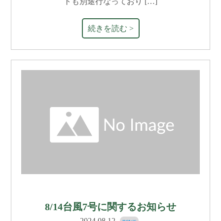
トも別途行なっており […]
続きを読む >
8/14台風7号に関するお知らせ
2024.08.12