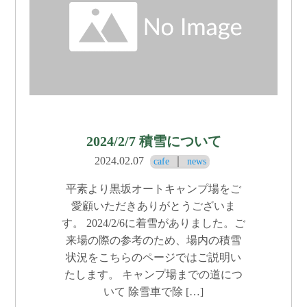
2024/2/7 積雪について
2024.02.07
｜
cafe
news
平素より黒坂オートキャンプ場をご
愛顧いただきありがとうございま
す。 2024/2/6に着雪がありました。ご
来場の際の参考のため、場内の積雪
状況をこちらのページではご説明い
たします。 キャンプ場までの道につ
いて 除雪車で除 […]