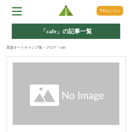
予約はこちら
「
cafe
」の記事一覧
黒坂オートキャンプ場
>
ブログ
>
cafe