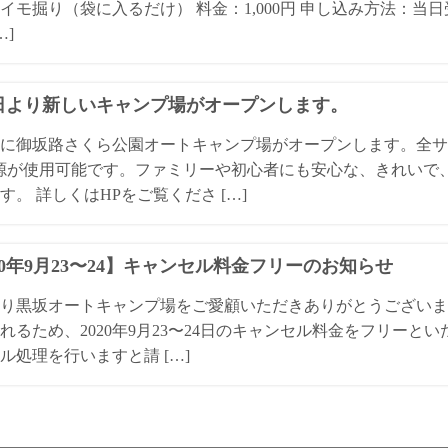
イモ掘り（袋に入るだけ） 料金：1,000円 申し込み方法：当
…]
1日より新しいキャンプ場がオープンします。
日に御坂路さくら公園オートキャンプ場がオープンします。全
源が使用可能です。ファミリーや初心者にも安心な、きれいで
す。 詳しくはHPをご覧くださ […]
20年9月23〜24】キャンセル料金フリーのお知らせ
り黒坂オートキャンプ場をご愛顧いただきありがとうございま
れるため、2020年9月23〜24日のキャンセル料金をフリーと
ル処理を行いますと請 […]