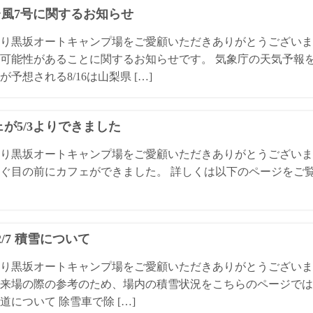
4台風7号に関するお知らせ
り黒坂オートキャンプ場をご愛顧いただきありがとうございま
可能性があることに関するお知らせです。 気象庁の天気予報
が予想される8/16は山梨県 […]
が5/3よりできました
り黒坂オートキャンプ場をご愛顧いただきありがとうございます
ぐ目の前にカフェができました。 詳しくは以下のページをご
/2/7 積雪について
り黒坂オートキャンプ場をご愛顧いただきありがとうございます。 
来場の際の参考のため、場内の積雪状況をこちらのページでは
道について 除雪車で除 […]