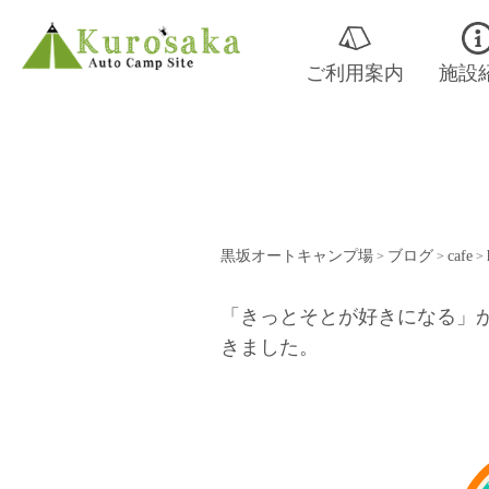
ご利用案内
施設
黒坂オートキャンプ場
ブログ
cafe
>
>
>
「きっとそとが好きになる」が
きました。