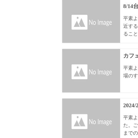
8/1
平素よ
近する
ること
カフェ
平素よ
場のす
2024
平素よ
た。ご
までの