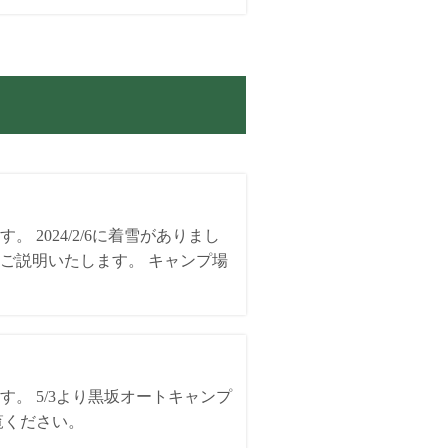
2024/2/6に着雪がありまし
ご説明いたします。 キャンプ場
。 5/3より黒坂オートキャンプ
覧ください。