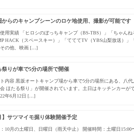
圏からのキャンプシーンのロケ地使用、撮影が可能です
使用実績 「ヒロシのぼっちキャンプ（BS-TBS）」「ちゃんねる
MP HACK（スペースキー）」「てててTV（YBS山梨放送）
その他、映画 […]
る祭りが車で5分の場所で開催
ト内容 黒坂オートキャンプ場から車で5分の場所にある、八
会 ほたる祭り」が開催されています。土日はキッチンカーがでてい
22年6月12日 […]
0月】サツマイモ掘り体験開催予定
：10月の土曜日、日曜日（雨天中止） 開催時間：土曜日15:00〜16:0