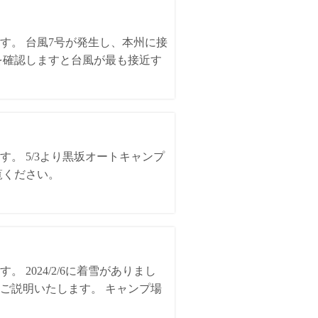
す。 台風7号が発生し、本州に接
を確認しますと台風が最も接近す
。 5/3より黒坂オートキャンプ
覧ください。
2024/2/6に着雪がありまし
ご説明いたします。 キャンプ場