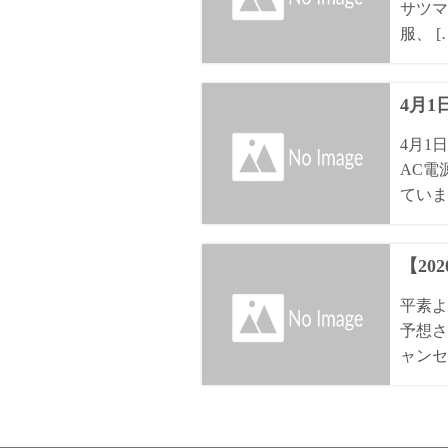
サツマ
服、 [
4月
4月1
AC電
ていま
【20
平素よ
予想さ
ャンセ