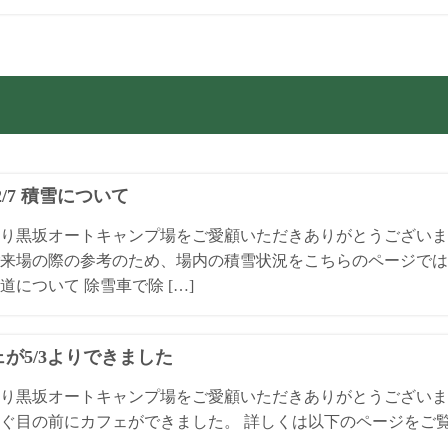
/2/7 積雪について
り黒坂オートキャンプ場をご愛顧いただきありがとうございます。 
来場の際の参考のため、場内の積雪状況をこちらのページでは
道について 除雪車で除 […]
が5/3よりできました
り黒坂オートキャンプ場をご愛顧いただきありがとうございます
ぐ目の前にカフェができました。 詳しくは以下のページをご