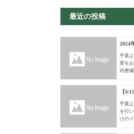
最近の投稿
202
平素よ
業をお
内整備
【9/
平素よ
を行い
けのイ