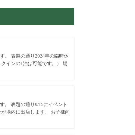
。 表題の通り2024年の臨時休
ェックインの1泊は可能です。） 場
 表題の通り9/15にイベント
が場内に出店します。 お子様向