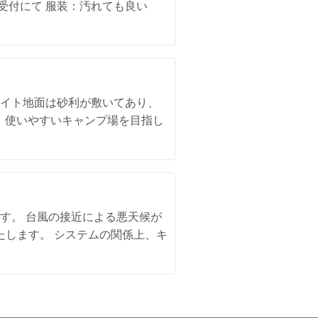
日受付にて 服装：汚れても良い
サイト地面は砂利が敷いてあり、
、使いやすいキャンプ場を目指し
す。 台風の接近による悪天候が
いたします。 システムの関係上、キ