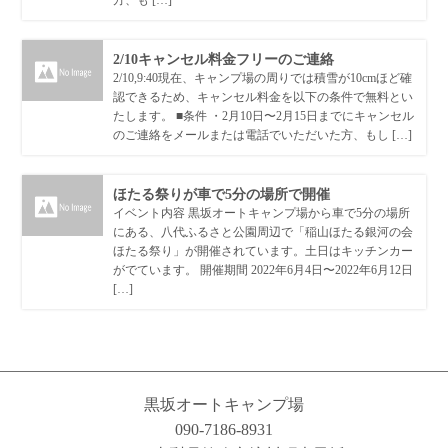
方、も […]
2/10キャンセル料金フリーのご連絡
2/10,9:40現在、キャンプ場の周りでは積雪が10cmほど確
認できるため、キャンセル料金を以下の条件で無料とい
たします。 ■条件 ・2月10日〜2月15日までにキャンセル
のご連絡をメールまたは電話でいただいた方、もし […]
ほたる祭りが車で5分の場所で開催
イベント内容 黒坂オートキャンプ場から車で5分の場所
にある、八代ふるさと公園周辺で「稲山ほたる銀河の会
ほたる祭り」が開催されています。土日はキッチンカー
がでています。 開催期間 2022年6月4日〜2022年6月12日
[…]
黒坂オートキャンプ場
090-7186-8931