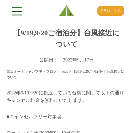
予約はこちら
【9/19,9/20ご宿泊分】台風接近に
ついて
公開日： 2022年9月17日
黒坂オートキャンプ場
>
ブログ
>
news
>
【9/19,9/20ご宿泊分】台風接近に
ついて
2022年9/19,9/20に接近している台風に関して以下の通り
キャンセル料金を無料にいたします。
■キャンセルフリー対象者
チェックインが2022年9月19日の方