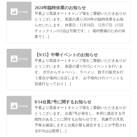
2024年臨時休業のお知らせ
平素より黒坂オートキャンプ場をご愛顧いただきありが
とうございます。 表題の通り2024年の臨時休業をお知
らせいたします。 休業日：12月16日、12月17日（15日
チェックインの1泊は可能です。） 場内整備のための休
業で […]
【9/15】中華イベントのお知らせ
平素より黒坂オートキャンプ場をご愛顧いただきありが
とうございます。 表題の通り9/15にイベントを行いま
す。 夕方からチャーハン、ラーメン、餃子の販売を行
う屋台が場内に出店します。 お子様向けのイベントも
別途行なっており […]
8/14台風7号に関するお知らせ
平素より黒坂オートキャンプ場をご愛顧いただきありが
とうございます。 台風7号が発生し、本州に接近する可
能性があることに関するお知らせです。 気象庁の天気
予報を確認しますと台風が最も接近することが予想され
る8/16は山梨県 […]