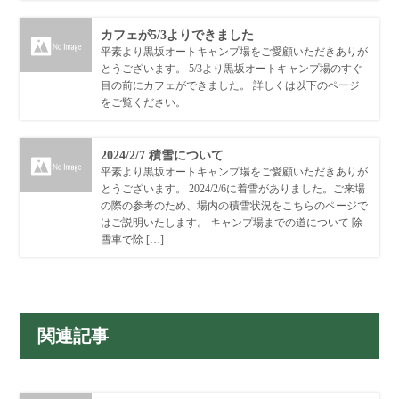
カフェが5/3よりできました
平素より黒坂オートキャンプ場をご愛顧いただきありが
とうございます。 5/3より黒坂オートキャンプ場のすぐ
目の前にカフェができました。 詳しくは以下のページ
をご覧ください。
2024/2/7 積雪について
平素より黒坂オートキャンプ場をご愛顧いただきありが
とうございます。 2024/2/6に着雪がありました。ご来場
の際の参考のため、場内の積雪状況をこちらのページで
はご説明いたします。 キャンプ場までの道について 除
雪車で除 […]
関連記事