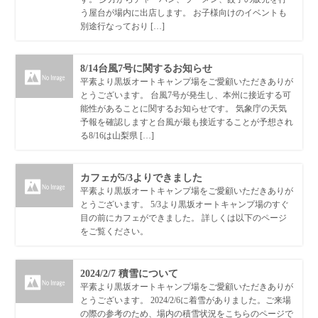
う屋台が場内に出店します。 お子様向けのイベントも
別途行なっており […]
8/14台風7号に関するお知らせ
平素より黒坂オートキャンプ場をご愛顧いただきありが
とうございます。 台風7号が発生し、本州に接近する可
能性があることに関するお知らせです。 気象庁の天気
予報を確認しますと台風が最も接近することが予想され
る8/16は山梨県 […]
カフェが5/3よりできました
平素より黒坂オートキャンプ場をご愛顧いただきありが
とうございます。 5/3より黒坂オートキャンプ場のすぐ
目の前にカフェができました。 詳しくは以下のページ
をご覧ください。
2024/2/7 積雪について
平素より黒坂オートキャンプ場をご愛顧いただきありが
とうございます。 2024/2/6に着雪がありました。ご来場
の際の参考のため、場内の積雪状況をこちらのページで