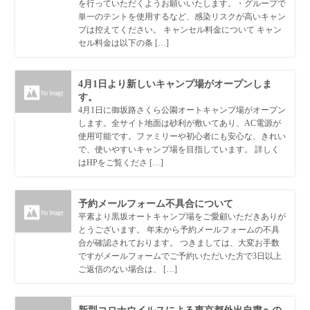
を行っていただくようお願いいたします。・グループで
単一のテントを使用するなど、感染リスクが高いキャン
プは控えてください。 キャンセル料金について キャン
セル料金は以下の条 […]
4月1日より新しいキャンプ場がオープンしま
す。
4月1日に御坂路さくら公園オートキャンプ場がオープン
します。全サイト地面は砂利が敷いてあり、AC電源が
使用可能です。ファミリーや初心者にも安心な、きれい
で、使いやすいキャンプ場を目指しています。 詳しく
はHPをご覧くださ […]
予約メールフォーム不具合について
平素より黒坂オートキャンプ場をご愛顧いただきありが
とうございます。 年末から予約メールフォームの不具
合が確認されております。 つきましては、大変お手数
ですがメールフォームでご予約いただいた方で3日以上
ご返信のない場合は、 […]