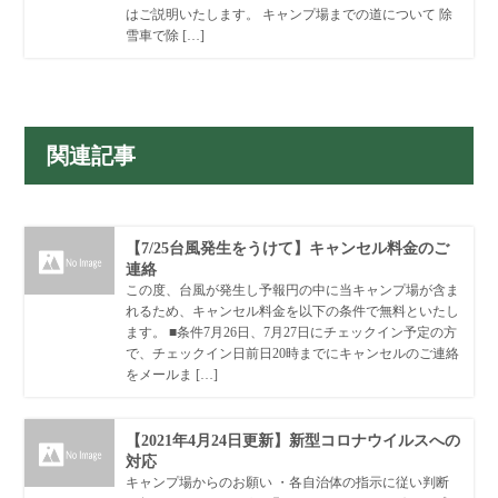
はご説明いたします。 キャンプ場までの道について 除
雪車で除 […]
関連記事
【7/25台風発生をうけて】キャンセル料金のご
連絡
この度、台風が発生し予報円の中に当キャンプ場が含ま
れるため、キャンセル料金を以下の条件で無料といたし
ます。 ■条件7月26日、7月27日にチェックイン予定の方
で、チェックイン日前日20時までにキャンセルのご連絡
をメールま […]
【2021年4月24日更新】新型コロナウイルスへの
対応
キャンプ場からのお願い ・各自治体の指示に従い判断